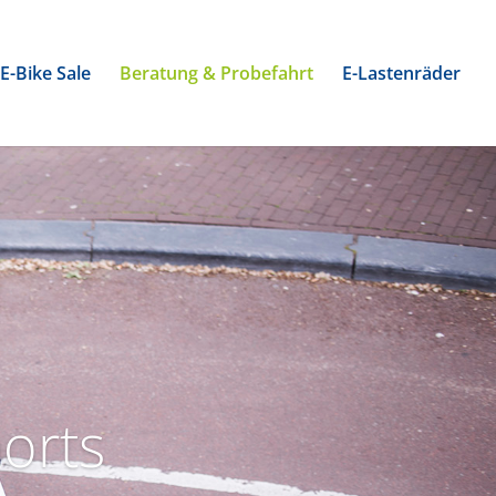
E-Bike Sale
Beratung & Probefahrt
E-Lastenräder
orts