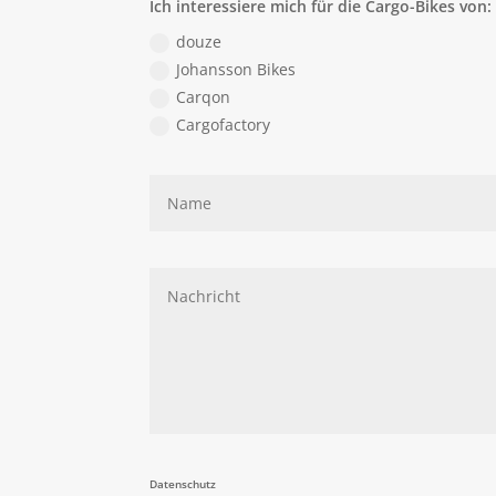
Ich interessiere mich für die Cargo-Bikes von:
douze
Johansson Bikes
Carqon
Cargofactory
Datenschutz