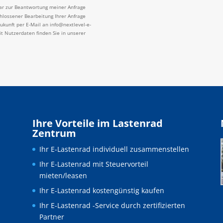
ar zur Beantwortung meiner Anfrage
lossener Bearbeitung Ihrer Anfrage
Zukunft per E-Mail an info@nextlevel-e-
t Nutzerdaten finden Sie in unserer
Ihre Vorteile im Lastenrad
Zentrum
Ihr E-Lastenrad individuell zusammenstellen
Ihr E-Lastenrad mit Steuervorteil
mieten/leasen
Ihr E-Lastenrad kostengünstig kaufen
Ihr E-Lastenrad -Service durch zertifizierten
Partner