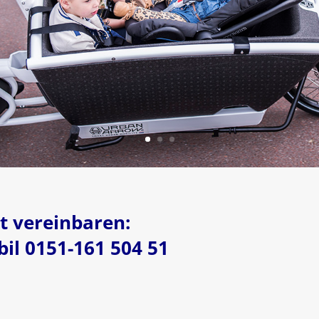
t vereinbaren:
il 0151-161 504 51