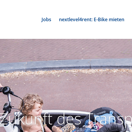
Jobs
nextlevel4rent: E-Bike mieten
 Zukunft des Transp